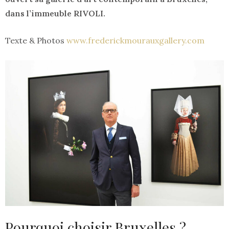
dans l’immeuble RIVOLI.
Texte & Photos
www.frederickmourauxgallery.com
Pourquoi choisir Bruxelles ?