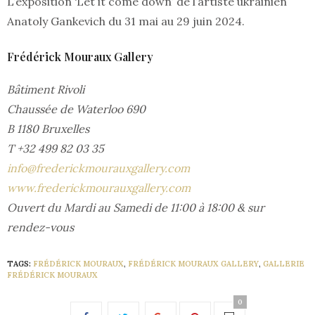
L’exposition ‘Let it come down’ de l’artiste ukrainien
Anatoly Gankevich du 31 mai au 29 juin 2024.
Frédérick Mouraux Gallery
Bâtiment Rivoli
Chaussée de Waterloo 690
B 1180 Bruxelles
T +32 499 82 03 35
info@frederickmourauxgallery.com
www.frederickmourauxgallery.com
Ouvert du Mardi au Samedi de 11:00 à 18:00 & sur
rendez-vous
TAGS:
FRÉDÉRICK MOURAUX
,
FRÉDÉRICK MOURAUX GALLERY
,
GALLERIE
FRÉDÉRICK MOURAUX
0