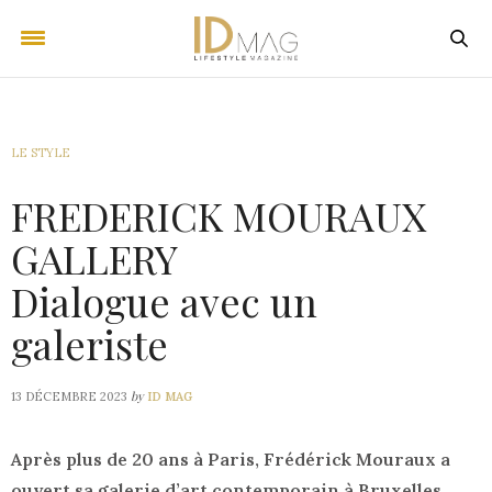
LE STYLE
FREDERICK MOURAUX
GALLERY
Dialogue avec un
galeriste
by
13 DÉCEMBRE 2023
ID MAG
Après plus de 20 ans à Paris, Frédérick Mouraux a
ouvert sa galerie d’art contemporain à Bruxelles,