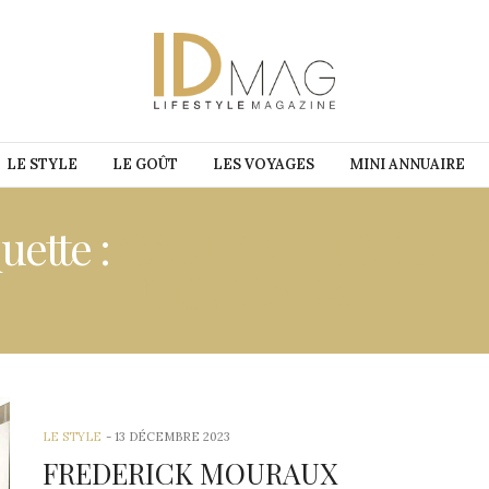
LE STYLE
LE GOÛT
LES VOYAGES
MINI ANNUAIRE
uette :
GALLERIE FRÉDÉR
MOURAUX
LE STYLE
13 DÉCEMBRE 2023
FREDERICK MOURAUX