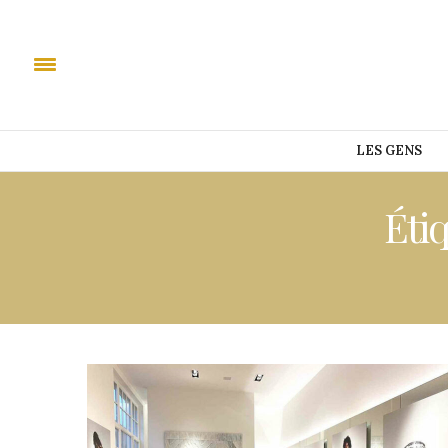
LES GENS
Étiq