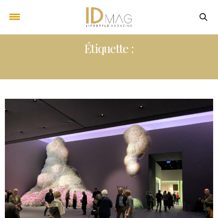
Étiquette :
TEFAF