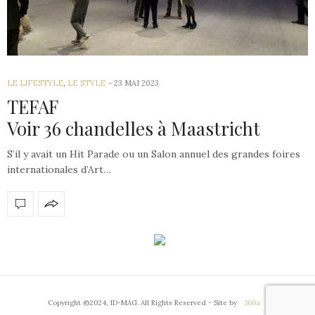
LE LIFESTYLE
,
LE STYLE
23 MAI 2023
TEFAF
Voir 36 chandelles à Maastricht
S’il y avait un Hit Parade ou un Salon annuel des grandes foires
internationales d’Art…
Copyright ©2024, ID-MAG. All Rights Reserved - Site by
360a