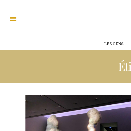
LES GENS
Ét