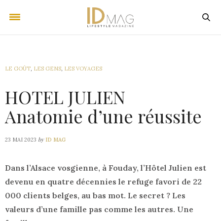
LE GOÛT
,
LES GENS
,
LES VOYAGES
HOTEL JULIEN
Anatomie d’une réussite
by
23 MAI 2023
ID MAG
Dans l’Alsace vosgienne, à Fouday, l’Hôtel Julien est
devenu en quatre décennies le refuge favori de 22
000 clients belges, au bas mot. Le secret ? Les
valeurs d’une famille pas comme les autres. Une