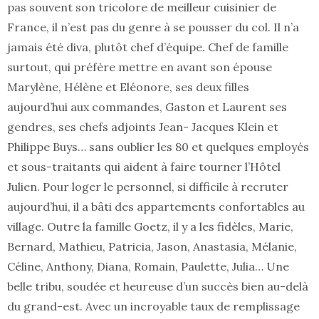
pas souvent son tricolore de meilleur cuisinier de
France, il n’est pas du genre à se pousser du col. Il n’a
jamais été diva, plutôt chef d’équipe. Chef de famille
surtout, qui préfère mettre en avant son épouse
Marylène, Hélène et Eléonore, ses deux filles
aujourd’hui aux commandes, Gaston et Laurent ses
gendres, ses chefs adjoints Jean- Jacques Klein et
Philippe Buys… sans oublier les 80 et quelques employés
et sous-traitants qui aident à faire tourner l’Hôtel
Julien. Pour loger le personnel, si difficile à recruter
aujourd’hui, il a bâti des appartements confortables au
village. Outre la famille Goetz, il y a les fidèles, Marie,
Bernard, Mathieu, Patricia, Jason, Anastasia, Mélanie,
Céline, Anthony, Diana, Romain, Paulette, Julia… Une
belle tribu, soudée et heureuse d’un succès bien au-delà
du grand-est. Avec un incroyable taux de remplissage