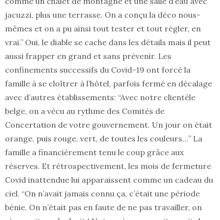
comme un chalet de montagne et une salle d’eau avec
jacuzzi, plus une terrasse. On a conçu la déco nous-
mêmes et on a pu ainsi tout tester et tout régler, en
vrai.” Oui, le diable se cache dans les détails mais il peut
aussi frapper en grand et sans prévenir. Les
confinements successifs du Covid-19 ont forcé la
famille à se cloîtrer à l’hôtel, parfois fermé en décalage
avec d’autres établissements: “Avec notre clientèle
belge, on a vécu au rythme des Comités de
Concertation de votre gouvernement. Un jour on était
orange, puis rouge, vert, de toutes les couleurs…” La
famille a financièrement tenu le coup grâce aux
réserves. Et rétrospectivement, les mois de fermeture
Covid inattendue lui apparaissent comme un cadeau du
ciel. “On n’avait jamais connu ça, c’était une période
bénie. On n’était pas en faute de ne pas travailler, on