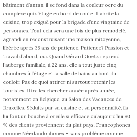
bâtiment d’antan; il se fond dans la couleur ocre du
complexe qui s’étage en bord de route. Il abrite la
cuisine, trop exiguë pour la brigade d’une vingtaine de
personnes. Tout cela sera une fois de plus remodelé,
agrandi en reconstruisant une maison mitoyenne,
libérée après 35 ans de patience. Patience? Passion et
travail d’abord, oui. Quand Gérard Goetz reprend
l’auberge familiale, à 22 ans, elle a tout juste cinq
chambres à l’étage et la salle de bains au bout du
couloir. Pas de quoi attirer ni surtout retenir les
touristes. Il ira les chercher année après année,
notamment en Belgique, au Salon des Vacances de
Bruxelles. Séduits par sa cuisine et sa personnalité, ils
lui font un bouche à oreille si efficace qu’aujourd’hui 80
% des clients proviennent du plat pays. Francophones
comme Néerlandophones – sans problème comme