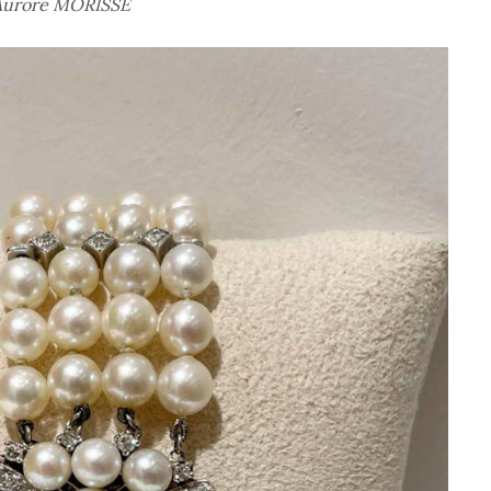
 Aurore MORISSE