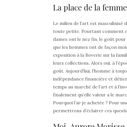
La place de la femme
Le milieu de l’art est masculinisé
toute petite. Pourtant comment cet
dames ont le nez fin, le goût pour 
que les hommes ont de façon moins
exposition à la Boverie sur la fam
leurs collections. Alors oui, à l’é
goût. Aujourd’hui, l’homme à toujo
indépendance financière et détien
temps au marché de l’art et à l’i
finalement qu’elle valeur a le mar
Pourquoi l’ai-je achetée ? Pour u
permettrons d’éclairer ces questi
Moi, Aurore Morisse