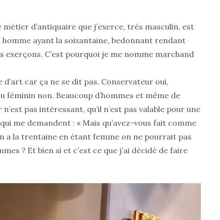
e métier d’antiquaire que j’exerce, très masculin, est
un homme ayant la soixantaine, bedonnant rendant
us exerçons. C’est pourquoi je me nomme marchand
’art car ça ne se dit pas. Conservateur oui,
, au féminin non. Beaucoup d’hommes et même de
’est pas intéressant, qu’il n’est pas valable pour une
rs qui me demandent : « Mais qu’avez-vous fait comme
on a la trentaine en étant femme on ne pourrait pas
es ? Et bien si et c’est ce que j’ai décidé de faire