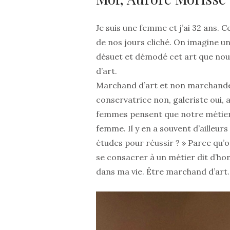
Je suis une femme et j’ai 32 ans. C
de nos jours cliché. On imagine 
désuet et démodé cet art que no
d’art.
Marchand d’art et non marchande d
conservatrice non, galeriste oui
femmes pensent que notre métier n
femme. Il y en a souvent d’ailleu
études pour réussir ? » Parce qu’
se consacrer à un métier dit d’homm
dans ma vie. Être marchand d’art.