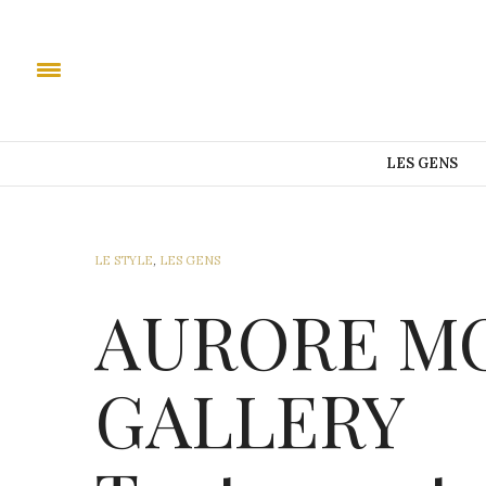
LES GENS
LE STYLE
,
LES GENS
AURORE M
GALLERY