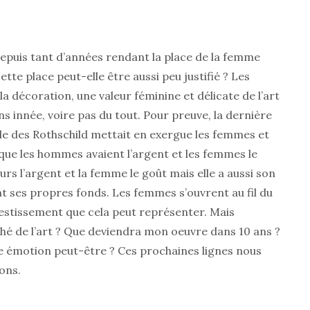
 depuis tant d’années rendant la place de la femme
te place peut-elle être aussi peu justifié ? Les
la décoration, une valeur féminine et délicate de l’art
 innée, voire pas du tout. Pour preuve, la dernière
ille des Rothschild mettait en exergue les femmes et
poque les hommes avaient l’argent et les femmes le
urs l’argent et la femme le goût mais elle a aussi son
t ses propres fonds. Les femmes s’ouvrent au fil du
nvestissement que cela peut représenter. Mais
ché de l’art ? Que deviendra mon oeuvre dans 10 ans ?
ne émotion peut-être ? Ces prochaines lignes nous
ons.