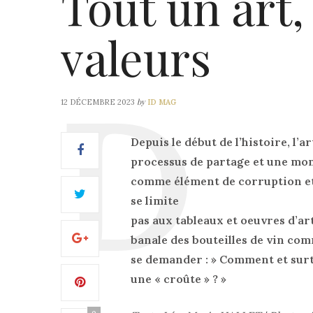
Tout un art,
valeurs
by
12 DÉCEMBRE 2023
ID MAG
Depuis le début de l’histoire, l’
processus de partage et une monn
comme élément de corruption et 
se limite
pas aux tableaux et oeuvres d’ar
banale des bouteilles de vin com
se demander : » Comment et sur
une « croûte » ? »