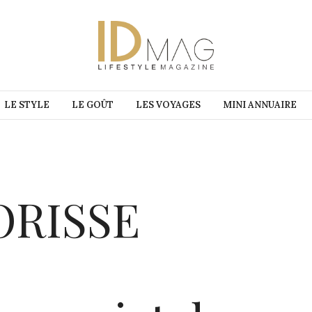
LE STYLE
LE GOÛT
LES VOYAGES
MINI ANNUAIRE
ORISSE